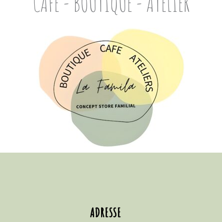
CAFE - BOUTIQUE - ATELIER
ADRESSE