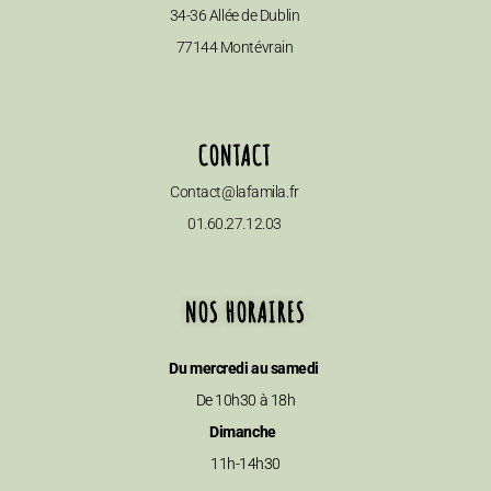
34-36 Allée de Dublin
77144 Montévrain
CONTACT
Contact@lafamila.fr
01.60.27.12.03
NOS HORAIRES
Du mercredi au samedi
De 10h30 à 18h
Dimanche
11h-14h30