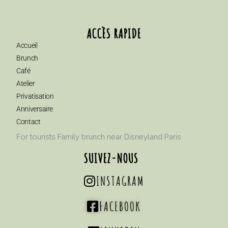
ACCÈS RAPIDE
Accueil
Brunch
Café
Atelier
Privatisation
Anniversaire
Contact
For tourists Family brunch near Disneyland Paris
SUIVEZ-NOUS
INSTAGRAM
FACEBOOK